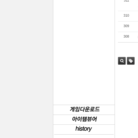
311
310
309
308
검색
태그