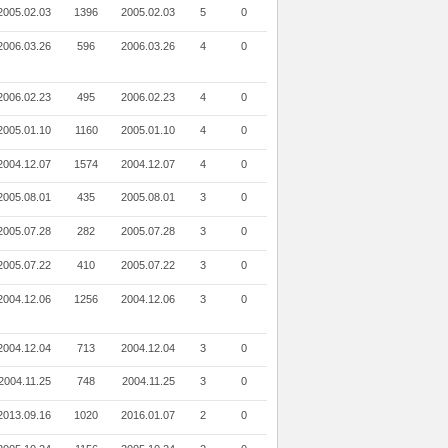
2005.02.03
1396
2005.02.03
5
0
2006.03.26
596
2006.03.26
4
0
2006.02.23
495
2006.02.23
4
0
2005.01.10
1160
2005.01.10
4
0
2004.12.07
1574
2004.12.07
4
0
2005.08.01
435
2005.08.01
3
0
2005.07.28
282
2005.07.28
3
0
2005.07.22
410
2005.07.22
3
0
2004.12.06
1256
2004.12.06
3
0
2004.12.04
713
2004.12.04
3
0
2004.11.25
748
2004.11.25
3
0
2013.09.16
1020
2016.01.07
2
0