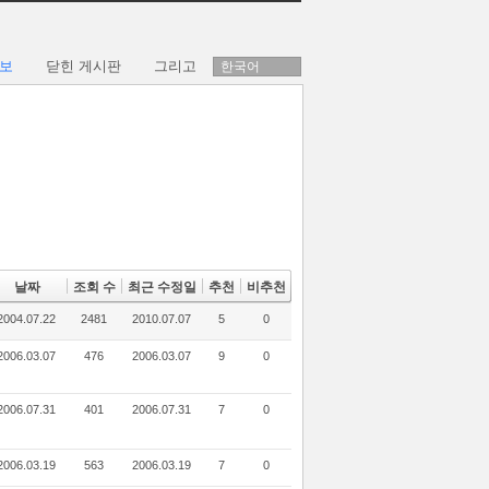
보
닫힌 게시판
그리고
한국어
날짜
조회 수
최근 수정일
추천
비추천
2004.07.22
2481
2010.07.07
5
0
2006.03.07
476
2006.03.07
9
0
2006.07.31
401
2006.07.31
7
0
2006.03.19
563
2006.03.19
7
0