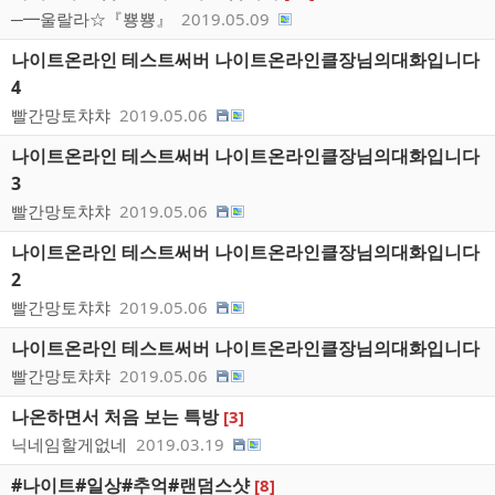
─━울랄라☆『뿅뿅』
2019.05.09
나이트온라인 테스트써버 나이트온라인클장님의대화입니다
4
빨간망토챠챠
2019.05.06
나이트온라인 테스트써버 나이트온라인클장님의대화입니다
3
빨간망토챠챠
2019.05.06
나이트온라인 테스트써버 나이트온라인클장님의대화입니다
2
빨간망토챠챠
2019.05.06
나이트온라인 테스트써버 나이트온라인클장님의대화입니다
빨간망토챠챠
2019.05.06
나온하면서 처음 보는 특방
[3]
닉네임할게없네
2019.03.19
#나이트#일상#추억#랜덤스샷
[8]