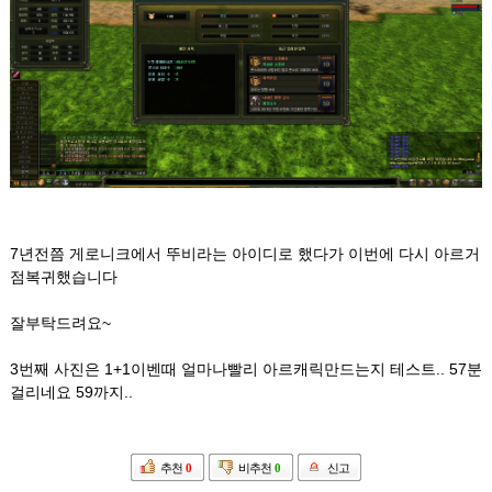
7년전쯤 게로니크에서 뚜비라는 아이디로 했다가 이번에 다시 아르거
점복귀했습니다
잘부탁드려요~
3번째 사진은 1+1이벤때 얼마나빨리 아르캐릭만드는지 테스트.. 57분
걸리네요 59까지..
추천
0
비추천
0
신고