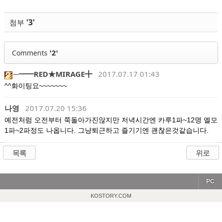
'3'
첨부
'2'
Comments
─━━RED★MIRAGE╋
2017.07.17 01:43
^^화이팅요~~~~~~~
나영
2017.07.20 15:36
예전처럼 오전부터 쭉돌아가진않지만 저녁시간엔 카루1파~12명 엘모
1파~2파정도 나옵니다. 그냥퇴근하고 즐기기엔 괜찮은것같습니다.
목록
위로
PC
KOSTORY.COM