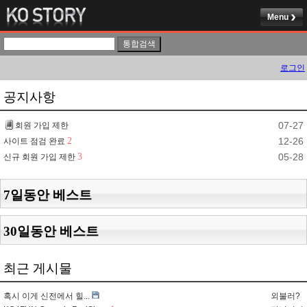
Menu
로그인
공지사항
07-27
회원 가입 제한
2
12-26
사이트 점검 완료
3
05-28
신규 회원 가입 제한
7일동안 베스트
30일동안 베스트
최근 게시물
혹시 이게 신전에서 힐...
외불러?