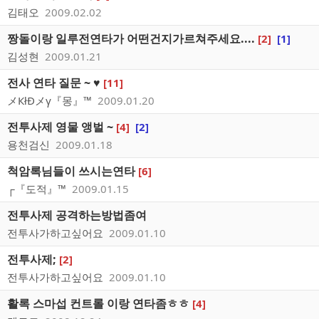
김태오
2009.02.02
짱돌이랑 일루전연타가 어떤건지가르쳐주세요....
[2]
[1]
김성현
2009.01.21
전사 연타 질문 ~ ♥
[11]
メКłÐメγ『몽』™
2009.01.20
전투사제 영물 앵벌 ~
[4]
[2]
용천검신
2009.01.18
척암록님들이 쓰시는연타
[6]
┌『도적』™
2009.01.15
전투사제 공격하는방법좀여
전투사가하고싶어요
2009.01.10
전투사제;
[2]
전투사가하고싶어요
2009.01.10
활록 스마섭 컨트롤 이랑 연타좀ㅎㅎ
[4]