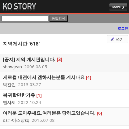
Menu
로그인
쓰기
지역게시판
'618'
[공지]
지역 게시판입니다.
[3]
showjean
2006.08.05
게로썹 대전에서 겜하시는분들 계시나요
[4]
박찬민
2013.03.27
복귀할만한가유
[1]
별사제
2022.10.24
여러분 도아주세요.여러분은 당하고있습니다.
[6]
ds다이소장sq
2015.07.08