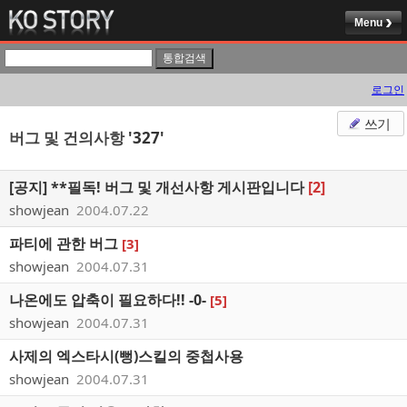
Menu
로그인
쓰기
버그 및 건의사항
'327'
[공지]
**필독! 버그 및 개선사항 게시판입니다
[2]
showjean
2004.07.22
파티에 관한 버그
[3]
showjean
2004.07.31
나온에도 압축이 필요하다!! -0-
[5]
showjean
2004.07.31
사제의 엑스타시(뻥)스킬의 중첩사용
showjean
2004.07.31