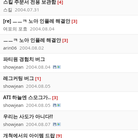
스킬 주문서 전용 보관함
[4]
스킬
2004.07.31
[re] ㅡㅡㅋ 노아 인플레 해결안
[3]
여포의 포효
2004.08.04
ㅡㅡㅋ 노아 인플레 해결안
[3]
arin06
2004.08.02
파티원 경험치 버그
showjean
2004.08.04
레그커팅 버그
[1]
showjean
2004.08.05
ATI 하늘엔 스모그가..
[3]
showjean
2004.08.05
우리는 사도가 아니다!!
showjean
2004.08.07
개척에서의 아이템 드랍
[9]