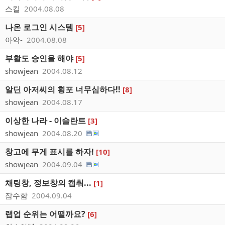
스킬
2004.08.08
나온 로그인 시스템
[5]
아악-
2004.08.08
부활도 승인을 해야
[5]
showjean
2004.08.12
알딘 아저씨의 횡포 너무심하다!!
[8]
showjean
2004.08.17
이상한 나라 - 이슬란트
[3]
showjean
2004.08.20
창고에 무게 표시를 하자!
[10]
showjean
2004.09.04
채팅창, 정보창의 캡춰...
[1]
잠수함
2004.09.04
랩업 순위는 어떨까요?
[6]