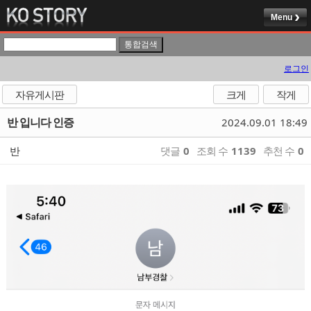
Menu
로그인
자유게시판
크게
작게
반 입니다 인증
2024.09.01 18:49
반
댓글
0
조회 수
1139
추천 수
0